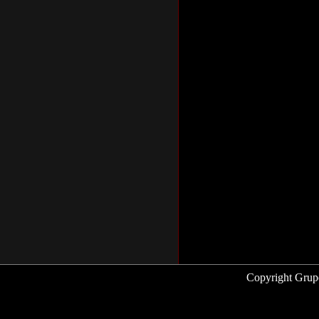
Copyright Grup